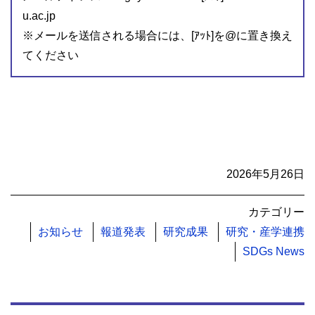
u.ac.jp
※メールを送信される場合には、[ｱｯﾄ]を@に置き換え
てください
2026年5月26日
カテゴリー
お知らせ
報道発表
研究成果
研究・産学連携
SDGs News