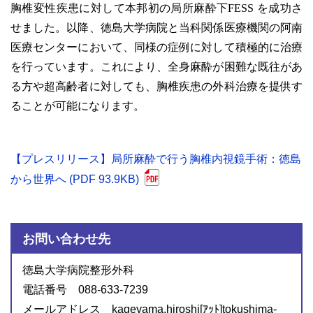
胸椎変性疾患に対して本邦初の局所麻酔下FESS を成功さ
せました。以降、徳島大学病院と当科関係医療機関の阿南
医療センターにおいて、同様の症例に対して積極的に治療
を行っています。これにより、全身麻酔が困難な既往があ
る方や超高齢者に対しても、胸椎疾患の外科治療を提供す
ることが可能になります。
【プレスリリース】局所麻酔で行う胸椎内視鏡手術：徳島
から世界へ (PDF 93.9KB)
お問い合わせ先
徳島大学病院整形外科
電話番号 088-633-7239
メールアドレス kageyama.hiroshi[ｱｯﾄ]tokushima-