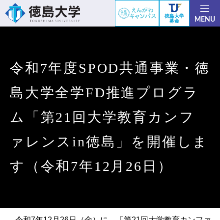
徳島大学
MENU
募金
令和7年度SPOD共通事業・徳
島大学全学FD推進プログラ
ム「第21回大学教育カンフ
ァレンスin徳島」を開催しま
す（令和7年12月26日）
令和7年12月26日（金）に、「第21回大学教育カンファ