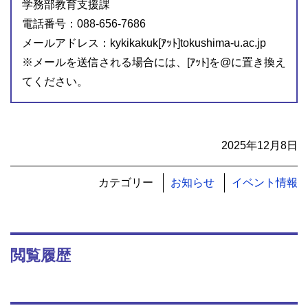
学務部教育支援課
電話番号：088-656-7686
メールアドレス：kykikakuk[ｱｯﾄ]tokushima-u.ac.jp
※メールを送信される場合には、[ｱｯﾄ]を@に置き換え
てください。
2025年12月8日
カテゴリー
お知らせ
イベント情報
閲覧履歴