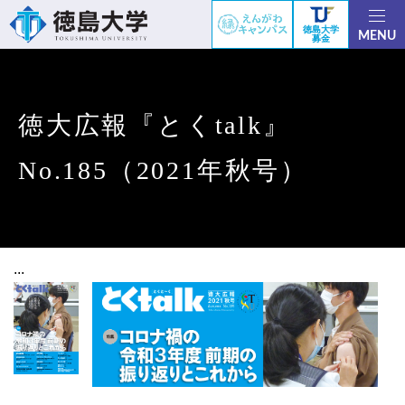
徳島大学
MENU
募金
徳大広報『とくtalk』
No.185（2021年秋号）
...