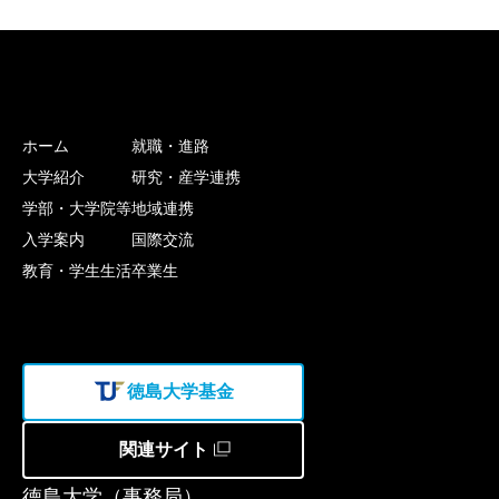
ホーム
就職・進路
大学紹介
研究・産学連携
学部・大学院等
地域連携
入学案内
国際交流
教育・学生生活
卒業生
徳島大学基金
関連サイト
徳島大学（事務局）