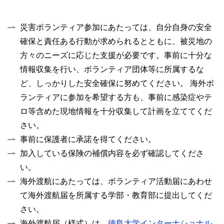
災害ボランティア参加にあたっては、自分自身の安全
確保と責任ある行動が求められるとともに、被災地の
方々のニーズに応じた支援が必要です。事前に十分な
情報収集を行い、ボランティア団体等に所属するな
ど、しっかりした安全確保に努めてください。 海外ボ
ランティアに参加を希望する方も、事前に感染症やテ
ロ等含めた現地情報を十分収集して計画を立ててくだ
さい。
事前に保護者に承諾を得てください。
加入している保険の補償内容を必ず確認してくださ
い。
海外渡航にあたっては、ボランティア活動届にあわせ
て海外渡航届を所属する学部・教育部に提出してくだ
さい。
海外渡航届（様式）は、
徳島大学インターナショナル