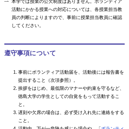
本学では授業の公欠制度はありません。ボランティア
活動にかかる授業への対応については、各授業担当教
員の判断によりますので、事前に授業担当教員に確認
してください。
遵守事項について
事前にボランティア活動届を、活動後には報告書を
提出すること（次項参照）。
挨拶をはじめ、最低限のマナーや約束を守るなど、
徳島大学の学生としての自覚をもって活動するこ
と。
遅刻や欠席の場合は、必ず受け入れ先に連絡をする
こと。
活動中、万が一危険を感じた場合や、「
ボランティ