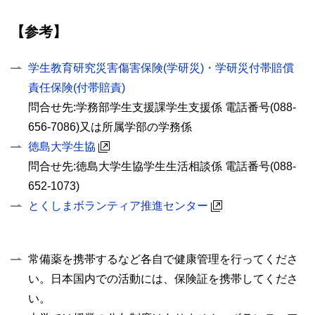
【参考】
学生教育研究災害傷害保険(学研災)・学研災付帯賠償
責任保険(付帯賠責)
問合せ先:学務部学生支援課学生支援係 電話番号(088-
656-7086)又は所属学部の学務係
徳島大学生協
問合せ先:徳島大学生協学生生活相談係 電話番号(088-
652-1073)
とくしまボランティア推進センター
常備薬を携帯するなど各自で健康管理を行ってくださ
い。日本国内での活動には、保険証を携帯してくださ
い。