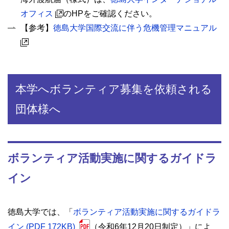
オフィス
のHPをご確認ください。
【参考】
徳島大学国際交流に伴う危機管理マニュアル
本学へボランティア募集を依頼される
団体様へ
ボランティア活動実施に関するガイドラ
イン
徳島大学では、「
ボランティア活動実施に関するガイドラ
イン (PDF 172KB)
（令和6年12月20日制定）」によ