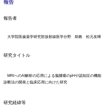
報告
報告者
大学院医歯薬学研究部放射線医学分野 助教 松元友暉
研究タイトル
MRIへのAI解析の応用による脳腫瘍のpHや認知症の機能
診断法の開発と臨床応用に向けた研究
研究経緯等