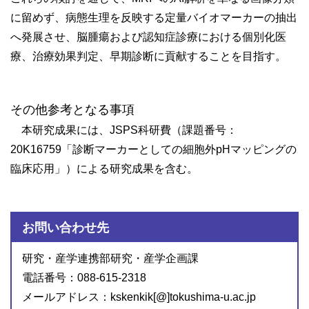
に留めず、病態生理を反映する定量バイオマーカーの抽出
へ発展させ、脳腫瘍および認知症診療における個別化医
療、治療効果判定、早期診断に貢献することを目指す。
その他参考となる事項
本研究成果には、JSPS科研費（課題番号：
20K16759「診断マーカーとしての細胞外pHマッピングの
臨床応用」）による研究成果を含む。
お問い合わせ先
研究・産学連携部研究・産学企画課
電話番号：088-615-2318
メールアドレス：kskenkik[@]tokushima-u.ac.jp