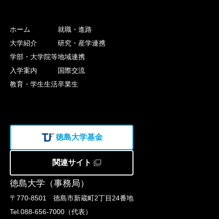
ホーム
就職・進路
大学紹介
研究・産学連携
学部・大学院等
地域連携
入学案内
国際交流
教育・学生生活
卒業生
徳島大学基金
関連サイト
徳島大学（事務局）
〒770-8501 徳島市新蔵町2丁目24番地
Tel.088-656-7000（代表）