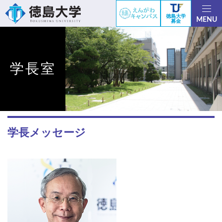
徳島大学
MENU
募金
学長室
学長メッセージ