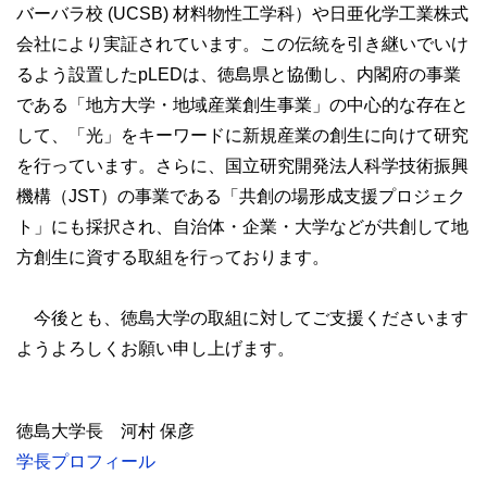
バーバラ校 (UCSB) 材料物性工学科）や日亜化学工業株式
会社により実証されています。この伝統を引き継いでいけ
るよう設置したpLEDは、徳島県と協働し、内閣府の事業
である「地方大学・地域産業創生事業」の中心的な存在と
して、「光」をキーワードに新規産業の創生に向けて研究
を行っています。さらに、国立研究開発法人科学技術振興
機構（JST）の事業である「共創の場形成支援プロジェク
ト」にも採択され、自治体・企業・大学などが共創して地
方創生に資する取組を行っております。
今後とも、徳島大学の取組に対してご支援くださいます
ようよろしくお願い申し上げます。
徳島大学長 河村 保彦
学長プロフィール