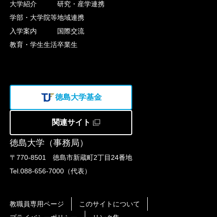
大学紹介
研究・産学連携
学部・大学院等
地域連携
入学案内
国際交流
教育・学生生活
卒業生
徳島大学基金
関連サイト
徳島大学（事務局）
〒770-8501 徳島市新蔵町2丁目24番地
Tel.088-656-7000（代表）
教職員専用ページ
このサイトについて