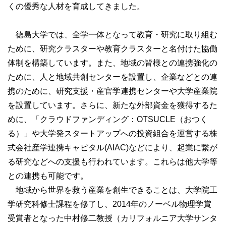
くの優秀な人材を育成してきました。
徳島大学では、全学一体となって教育・研究に取り組む
ために、研究クラスターや教育クラスターと名付けた協働
体制を構築しています。また、地域の皆様との連携強化の
ために、人と地域共創センターを設置し、企業などとの連
携のために、研究支援・産官学連携センターや大学産業院
を設置しています。さらに、新たな外部資金を獲得するた
めに、「クラウドファンディング：OTSUCLE（おつく
る）」や大学発スタートアップへの投資組合を運営する株
式会社産学連携キャピタル(AIAC)などにより、起業に繋が
る研究などへの支援も行われています。これらは他大学等
との連携も可能です。
地域から世界を救う産業を創生できることは、大学院工
学研究科修士課程を修了し、2014年のノーベル物理学賞
受賞者となった中村修二教授（カリフォルニア大学サンタ