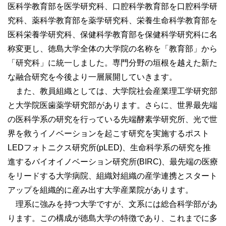
医科学教育部を医学研究科、口腔科学教育部を口腔科学研
究科、薬科学教育部を薬学研究科、栄養生命科学教育部を
医科栄養学研究科、保健科学教育部を保健科学研究科に名
称変更し、徳島大学全体の大学院の名称を「教育部」から
「研究科」に統一しました。専門分野の垣根を越えた新た
な融合研究を今後より一層展開していきます。
また、教員組織としては、大学院社会産業理工学研究部
と大学院医歯薬学研究部があります。さらに、世界最先端
の医科学系の研究を行っている先端酵素学研究所、光で世
界を救うイノベーションを起こす研究を実施するポスト
LEDフォトニクス研究所(pLED)、生命科学系の研究を推
進するバイオイノベーション研究所(BIRC)、最先端の医療
をリードする大学病院、組織対組織の産学連携とスタート
アップを組織的に産み出す大学産業院があります。
理系に強みを持つ大学ですが、文系には総合科学部があ
ります。この構成が徳島大学の特徴であり、これまでに多