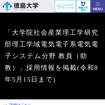
徳島大学
MENU
募金
「大学院社会産業理工学研究
部理工学域電気電子系電気電
子システム分野 教員（助
教）」採用情報を掲載(令和8
年5月15日まで)
詳細はこちら