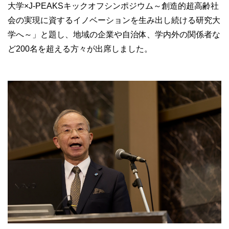
大学×J-PEAKSキックオフシンポジウム～創造的超高齢社
会の実現に資するイノベーションを生み出し続ける研究大
学へ～」と題し、地域の企業や自治体、学内外の関係者な
ど200名を超える方々が出席しました。