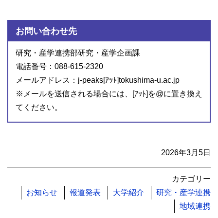
お問い合わせ先
研究・産学連携部研究・産学企画課
電話番号：088-615-2320
メールアドレス：j-peaks[ｱｯﾄ]tokushima-u.ac.jp
※メールを送信される場合には、[ｱｯﾄ]を@に置き換え
てください。
2026年3月5日
カテゴリー
お知らせ
報道発表
大学紹介
研究・産学連携
地域連携