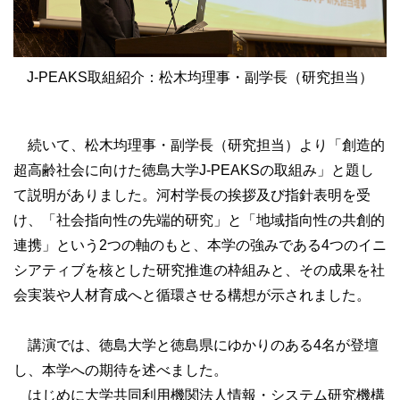
J-PEAKS取組紹介：松木均理事・副学長（研究担当）
続いて、松木均理事・副学長（研究担当）より「創造的
超高齢社会に向けた徳島大学J-PEAKSの取組み」と題し
て説明がありました。河村学長の挨拶及び指針表明を受
け、「社会指向性の先端的研究」と「地域指向性の共創的
連携」という2つの軸のもと、本学の強みである4つのイニ
シアティブを核とした研究推進の枠組みと、その成果を社
会実装や人材育成へと循環させる構想が示されました。
講演では、徳島大学と徳島県にゆかりのある4名が登壇
し、本学への期待を述べました。
はじめに大学共同利用機関法人情報・システム研究機構