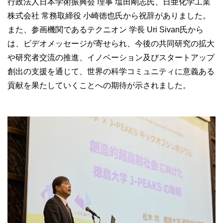
行政法人日本学術振興会 理事 塩田剛志氏、日亜化学工業
株式会社 常務取締役 小崎徳也氏から祝辞がありました。
また、参画機関であるテクニオン 学長 Uri Sivan氏から
は、ビデオメッセージが寄せられ、今後の共同研究の拡大
や研究者交流の推進、イノベーション及びスタートアップ
創出の支援を通じて、世界の科学コミュニティに意義ある
貢献を果たしていくことへの期待が示されました。