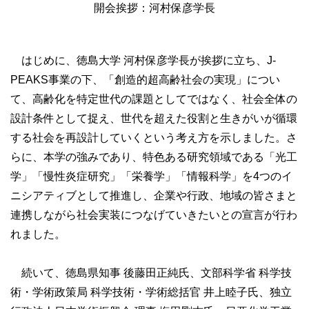
開会挨拶：河村保彦学長
はじめに、徳島大学 河村保彦学長が挨拶に立ち、J-
PEAKS事業の下、「創造的超高齢社会の実現」につい
て、高齢化を特定世代の課題としてではなく、社会全体の
設計条件として捉え、世代を超えた役割と生きがいが循環
する社会を再設計していくという考え方を示しました。さ
らに、本学の強みであり、特色ある研究領域である「光工
学」「慢性炎症研究」「栄養学」「情報科学」を4つのイ
ニシアティブとして推進し、企業や行政、地域の皆さまと
連携しながら社会実装につなげていきたいとの宣言が行わ
れました。
続いて、徳島県知事 後藤田正純氏、文部科学省 科学技
術・学術政策局 科学技術・学術総括官 井上睦子氏、独立