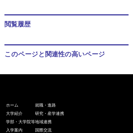
閲覧履歴
このページと関連性の高いページ
ホーム
就職・進路
大学紹介
研究・産学連携
学部・大学院等
地域連携
入学案内
国際交流