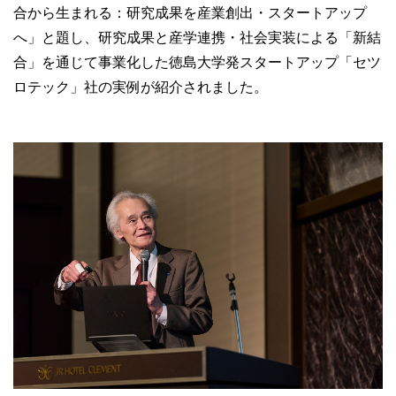
合から生まれる：研究成果を産業創出・スタートアップ
へ」と題し、研究成果と産学連携・社会実装による「新結
合」を通じて事業化した徳島大学発スタートアップ「セツ
ロテック」社の実例が紹介されました。