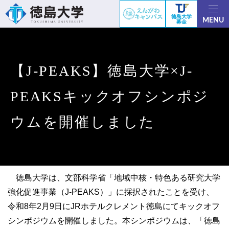
徳島大学
MENU
募金
【J-PEAKS】徳島大学×J-
PEAKSキックオフシンポジ
ウムを開催しました
徳島大学は、文部科学省「地域中核・特色ある研究大学
強化促進事業（J-PEAKS）」に採択されたことを受け、
令和8年2月9日にJRホテルクレメント徳島にてキックオフ
シンポジウムを開催しました。本シンポジウムは、「徳島