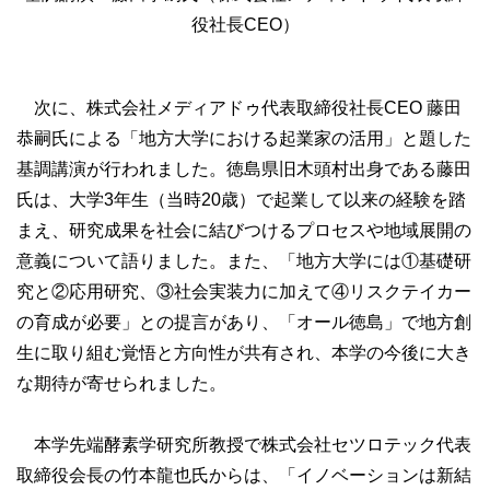
役社長CEO）
次に、株式会社メディアドゥ代表取締役社長CEO 藤田
恭嗣氏による「地方大学における起業家の活用」と題した
基調講演が行われました。徳島県旧木頭村出身である藤田
氏は、大学3年生（当時20歳）で起業して以来の経験を踏
まえ、研究成果を社会に結びつけるプロセスや地域展開の
意義について語りました。また、「地方大学には①基礎研
究と②応用研究、③社会実装力に加えて④リスクテイカー
の育成が必要」との提言があり、「オール徳島」で地方創
生に取り組む覚悟と方向性が共有され、本学の今後に大き
な期待が寄せられました。
本学先端酵素学研究所教授で株式会社セツロテック代表
取締役会長の竹本龍也氏からは、「イノベーションは新結