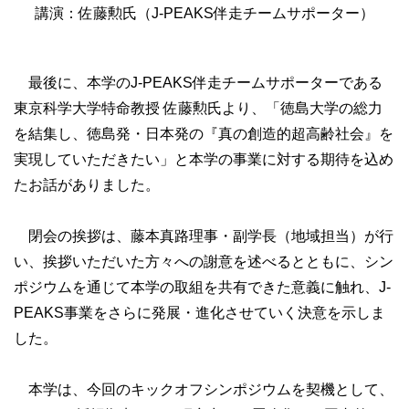
講演：佐藤勲氏（J-PEAKS伴走チームサポーター）
最後に、本学のJ-PEAKS伴走チームサポーターである
東京科学大学特命教授 佐藤勲氏より、「徳島大学の総力
を結集し、徳島発・日本発の『真の創造的超高齢社会』を
実現していただきたい」と本学の事業に対する期待を込め
たお話がありました。
閉会の挨拶は、藤本真路理事・副学長（地域担当）が行
い、挨拶いただいた方々への謝意を述べるとともに、シン
ポジウムを通じて本学の取組を共有できた意義に触れ、J-
PEAKS事業をさらに発展・進化させていく決意を示しま
した。
本学は、今回のキックオフシンポジウムを契機として、