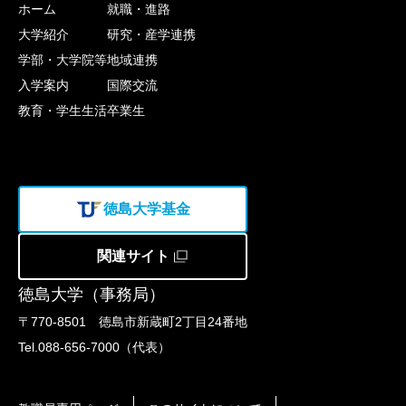
ホーム
就職・進路
大学紹介
研究・産学連携
学部・大学院等
地域連携
入学案内
国際交流
教育・学生生活
卒業生
徳島大学基金
関連サイト
徳島大学（事務局）
〒770-8501 徳島市新蔵町2丁目24番地
Tel.088-656-7000（代表）