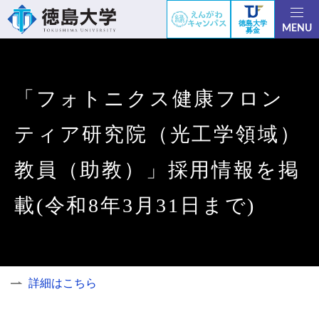
徳島大学
MENU
募金
「フォトニクス健康フロン
ティア研究院（光工学領域）
教員（助教）」採用情報を掲
載(令和8年3月31日まで)
詳細はこちら