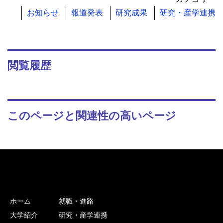
お知らせ
報道発表
研究成果
研究・産学連携
閲覧履歴
このページと関連性の高いページ
ホーム
就職・進路
大学紹介
研究・産学連携