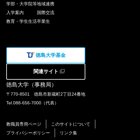
学部・大学院等
地域連携
入学案内
国際交流
教育・学生生活
卒業生
徳島大学基金
関連サイト
徳島大学（事務局）
〒770-8501 徳島市新蔵町2丁目24番地
Tel.088-656-7000（代表）
教職員専用ページ
このサイトについて
プライバシーポリシー
リンク集