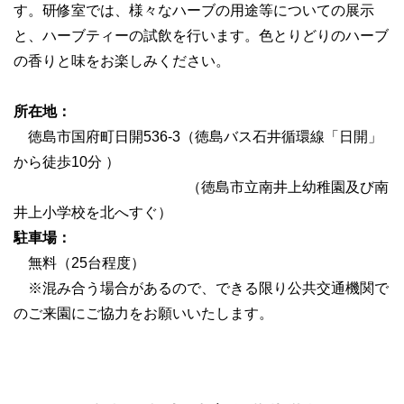
す。研修室では、様々なハーブの用途等についての展示
と、ハーブティーの試飲を行います。色とりどりのハーブ
の香りと味をお楽しみください。
所在地：
徳島市国府町日開536-3（徳島バス石井循環線「日開」
から徒歩10分 ）
（徳島市立南井上幼稚園及び南
井上小学校を北へすぐ）
駐車場：
無料（25台程度）
※混み合う場合があるので、できる限り公共交通機関で
のご来園にご協力をお願いいたします。