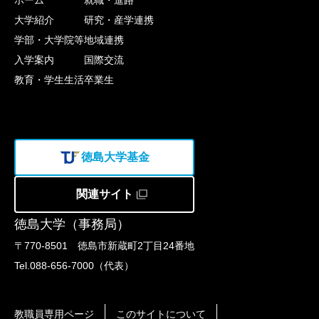
ホーム
就職・進路
大学紹介
研究・産学連携
学部・大学院等
地域連携
入学案内
国際交流
教育・学生生活
卒業生
徳島大学基金
関連サイト
徳島大学（事務局）
〒770-8501 徳島市新蔵町2丁目24番地
Tel.088-656-7000（代表）
教職員専用ページ
このサイトについて