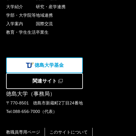
大学紹介
研究・産学連携
学部・大学院等
地域連携
入学案内
国際交流
教育・学生生活
卒業生
徳島大学基金
関連サイト
徳島大学（事務局）
〒770-8501 徳島市新蔵町2丁目24番地
Tel.088-656-7000（代表）
教職員専用ページ
このサイトについて