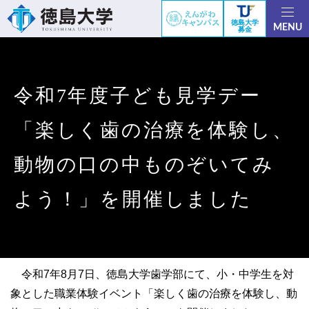
徳島大学
MENU
募金
令和7年度子ども見学デー
「楽しく歯の治療を体験し、
動物の口の中ものぞいてみ
よう！」を開催しました
令和7年8月7日、徳島大学歯学部にて、小・中学生を対
象とした職業体験イベント「楽しく歯の治療を体験し、動