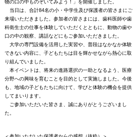
物の口の中ものぞいてみよう！」を開催しました。
当日は、合計84名の小・中学生及び保護者の皆さまにご
来場いただきました。参加者の皆さまには、歯科医師や歯
科衛生士の仕事を体験していただくとともに、動物の歯や
口の中の観察、講話などにもご参加いただきました。
大学の専門設備を活用した実習や、普段はなかなか体験
できない内容に、子どもたちは目を輝かせながら熱心に取
り組んでいました。
本イベントは、将来の進路選択の一助となるよう、医療
分野への興味を育むことを目的として実施しました。今後
も、地域の子どもたちに向けて、学びと体験の機会を提供
してまいります。
ご参加いただいた皆さま、誠にありがとうございまし
た。
＜参加いただいた保護者からの感想（抜粋）＞