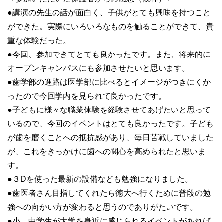
●講演の先生の話が面白く、子供がとても興味を持つこと
ができた。実際にいろいろなものを触ることができて、貴
重な体験だった。
●今回、参加できてとても良かったです。また、将来的に
オープンキャンパスにも参加させたいと思います。
●歯学部の進路は医学部に比べるとイメージがつきにくか
ったので今回学内を見られて良かったです。
●子どもに様々な職業体験を経験させてあげたいと思って
いるので、今回のイベントはとても良かったです。子ども
が歯を磨くことへの抵抗感があり、毎日苦戦していました
が、これをきっかけに歯への関心を高められたと思いま
す。
●３Dを使った最新の設備なども勉強になりました。
●歯医者さん目指してくれたら徳大へ行くために普段の勉
強への向かい方が変わると思うのでありがたいです。
●小、中学生が大学を身近に感じられるイベントがあれば