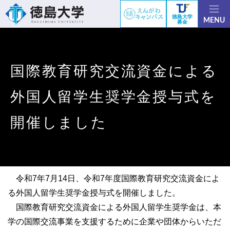
徳島大学
MENU
募金
国際教育研究交流資金による
外国人留学生奨学金授与式を
開催しました
令和7年7月14日、令和7年度国際教育研究交流資金によ
る外国人留学生奨学金授与式を開催しました。
国際教育研究交流資金による外国人留学生奨学金は、本
学の国際交流事業を支援するために企業や団体からいただ