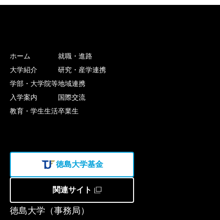
ホーム
就職・進路
大学紹介
研究・産学連携
学部・大学院等
地域連携
入学案内
国際交流
教育・学生生活
卒業生
徳島大学基金
関連サイト
徳島大学（事務局）