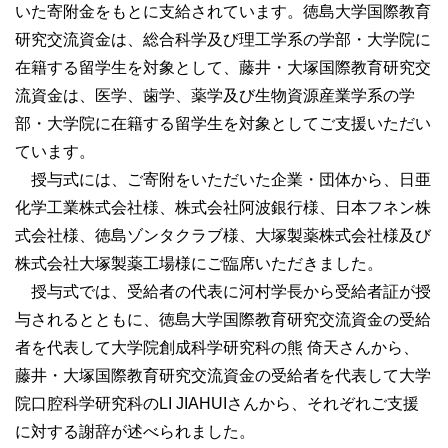
いた寄附金をもとに支給されています。徳島大学国際教育
研究交流資金は、総合科学及び理工学系の学部・大学院に
在籍する留学生を対象として、藤井・大塚国際教育研究交
流資金は、医学、歯学、薬学及び生物資源産業学系の学
部・大学院に在籍する留学生を対象としてご支援いただい
ています。
授与式には、ご寄附をいただいた企業・団体から、日亜
化学工業株式会社様、株式会社阿波銀行様、日本フネン株
式会社様、徳島ゾンタクラブ様、大塚製薬株式会社様及び
株式会社大塚製薬工場様にご臨席いただきました。
授与式では、受給者の代表に河村学長から受給者証が授
与されるとともに、徳島大学国際教育研究交流資金の受給
者を代表して大学院創成科学研究科の熊 倚天さんから、
藤井・大塚国際教育研究交流資金の受給者を代表して大学
院口腔科学研究科のLI JIAHUIさんから、それぞれご支援
に対する謝辞が述べられました。