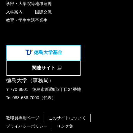
学部・大学院等
地域連携
入学案内
国際交流
教育・学生生活
卒業生
徳島大学基金
関連サイト
徳島大学（事務局）
〒770-8501 徳島市新蔵町2丁目24番地
Tel.088-656-7000（代表）
教職員専用ページ
このサイトについて
プライバシーポリシー
リンク集