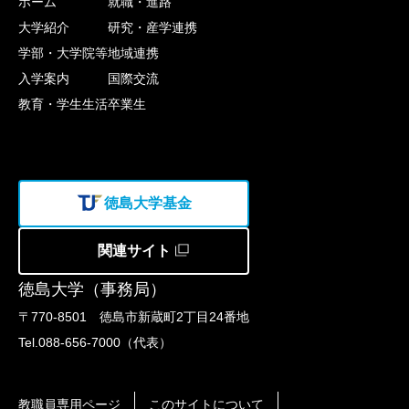
ホーム
就職・進路
大学紹介
研究・産学連携
学部・大学院等
地域連携
入学案内
国際交流
教育・学生生活
卒業生
徳島大学基金
関連サイト
徳島大学（事務局）
〒770-8501 徳島市新蔵町2丁目24番地
Tel.088-656-7000（代表）
教職員専用ページ
このサイトについて