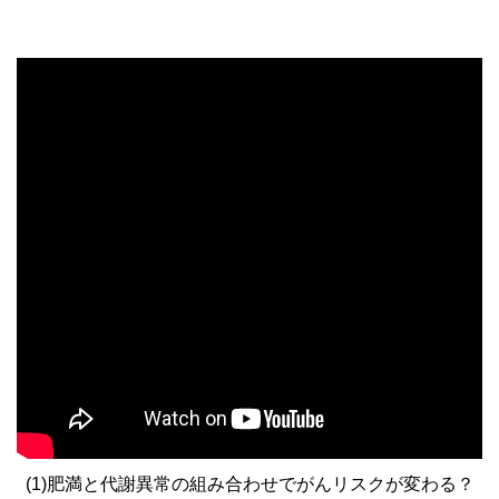
(1)肥満と代謝異常の組み合わせでがんリスクが変わる？