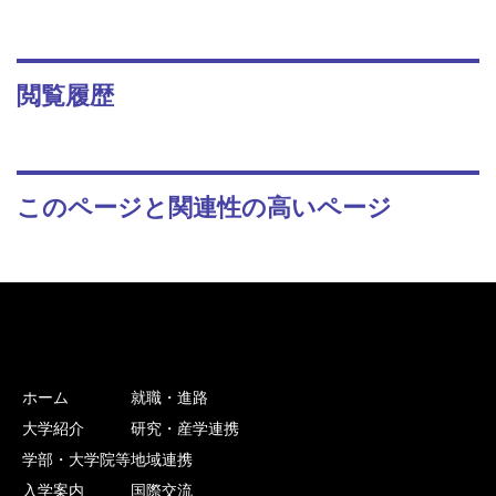
閲覧履歴
このページと関連性の高いページ
ホーム
就職・進路
大学紹介
研究・産学連携
学部・大学院等
地域連携
入学案内
国際交流