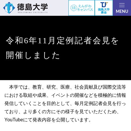
徳島大学
MENU
募金
令和6年11月定例記者会見を
開催しました
本学では、教育、研究、医療、社会貢献及び国際交流等
における取組や成果、イベントの開催などを積極的に情報
発信していくことを目的として、毎月定例記者会見を行っ
ており、より多くの方にその様子を見ていただくため、
YouTubeにて発表内容を公開しています。