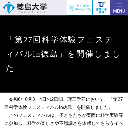
徳島大学
MENU
募金
「第27回科学体験フェステ
ィバルin徳島」を開催しまし
た
令和6年8月3、4日の2日間、理工学部において、「第27
回科学体験フェスティバルin徳島」を開催しました。
このフェスティバルは、子どもたちが実際に科学実験等
に参加し、科学の楽しさや不思議さを体感してもらうイベ