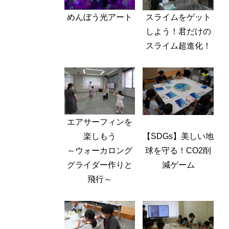
めんぼう光アート
スライムをゲット
しよう！君だけの
スライム超進化！
エアサーフィンを
楽しもう
【SDGs】美しい地
～ウォーカロング
球を守る！CO2削
グライダー作りと
減ゲーム
飛行～