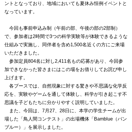
ントとなっており、地域においても夏休み恒例イベントと
なっています。
今回も事前申込み制（午前の部、午後の部の2部制）
で、参加者は2時間で3つの科学実験等が体験できるような
仕組みで実施し、同伴者を含め1,500名近くの方にご来場
いただきました。
参加定員804名に対し2,411名もの応募があり、今回参
加できなかった皆さまにはこの場をお借りしてお詫び申し
上げます。
各ブースでは、自然現象に対する驚きや不思議な化学反
応を、実験やゲームを通して体験し、科学が引き起こす不
思議を子どもたちに分かりやすく説明していました。
また、今回は、7月27、28日に、本学の学生チームが出
場した「鳥人間コンテスト」の出場機体「Bamblue（バン
ブルー）」を展示しました。