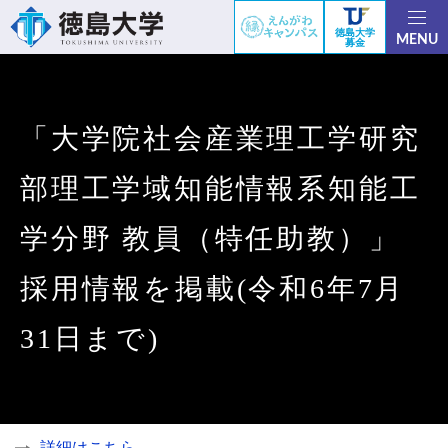
徳島大学
MENU
募金
「大学院社会産業理工学研究
部理工学域知能情報系知能工
学分野 教員（特任助教）」
採用情報を掲載(令和6年7月
31日まで)
詳細はこちら