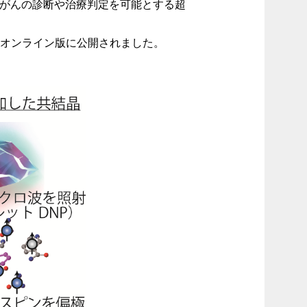
がんの診断や治療判定を可能とする超
ocietyオンライン版に公開されました。