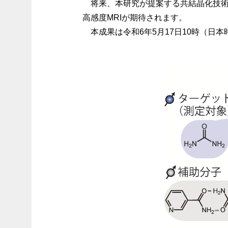
将来、本研究が提案する共結晶化技術
高感度MRIが期待されます。
本成果は令和6年5月17日10時（日本時間）に米