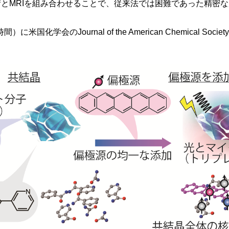
とMRIを組み合わせることで、従来法では困難であった精密な
国化学会のJournal of the American Chemical S