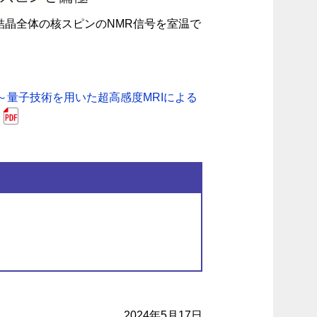
結晶全体の核スピンのNMR信号を室温で
量子技術を用いた超高感度MRIによる
2024年5月17日