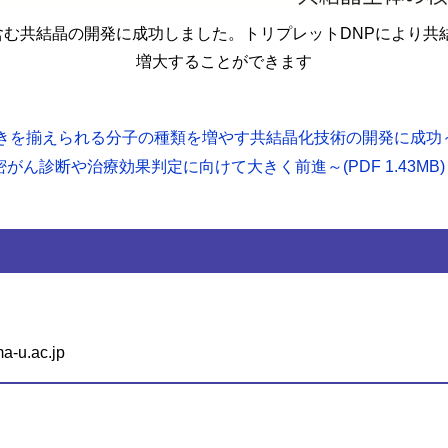
む共結晶の開発に成功しました。トリプレットDNPにより共
増大することができます
きを揃えられる分子の種類を増やす共結晶化技術の開発に成功～
密がん診断や治療効果判定に向けて大きく前進～(PDF 1.43MB)
u.ac.jp