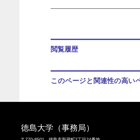
閲覧履歴
このページと関連性の高い
徳島大学（事務局）
〒770-8501 徳島市新蔵町2丁目24番地