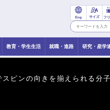
サイズ
Eng
フ
教育・学生生活
就職・進路
研究・産学
でスピンの向きを揃えられる分