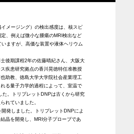
鳴イメージング）の検出感度は、核スピ
定、例えば微小な腫瘍のMRI検出など
ていますが、高価な装置や液体ヘリウム
士後期課程2年の佐藤晴紀さん、大阪大
ース疾患研究拠点の香川晃徳特任准教授
拓也助教、徳島大学大学院社会産業理工
される量子力学的過程によって、室温で
した。トリプレットDNPは古くから研究
限られていました。
開発しました。トリプレットDNPによ
結晶を開発し、MRI分子プローブであ