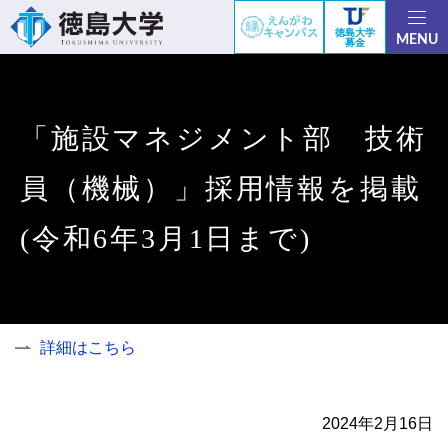
徳島大学
MENU
募金
「施設マネジメント部 技術
員（機械）」採用情報を掲載
(令和6年3月1日まで)
詳細はこちら
2024年2月16日