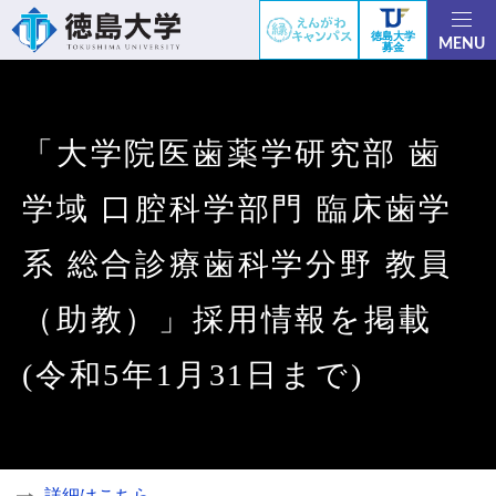
徳島大学
MENU
募金
「大学院医歯薬学研究部 歯
学域 口腔科学部門 臨床歯学
系 総合診療歯科学分野 教員
（助教）」採用情報を掲載
(令和5年1月31日まで)
詳細はこちら