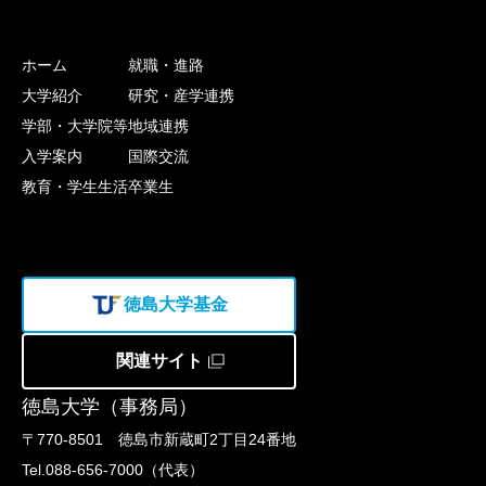
ホーム
就職・進路
大学紹介
研究・産学連携
学部・大学院等
地域連携
入学案内
国際交流
教育・学生生活
卒業生
徳島大学基金
関連サイト
徳島大学（事務局）
〒770-8501 徳島市新蔵町2丁目24番地
Tel.088-656-7000（代表）