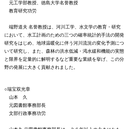
元工学部教授、徳島大学名誉教授
教育研究功労
端野道夫 名誉教授は、河川工学、水文学の教育・研究
において、水工計画のための三つの確率統計的手法の開発
研究をはじめ、地球温暖化に伴う河川流況の変化予測につ
いて研究し、また、森林の洪水低減・渇水緩和機能の実態
と限界を定量的に解明するなど重要な業績を挙げ、この分
野の発展に大きく貢献されました。
○瑞宝双光章
山本 久
元図書館事務部長
文部行政事務功労