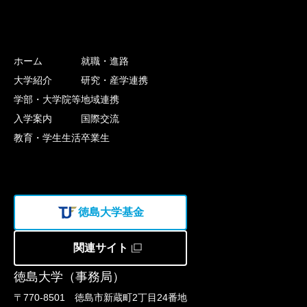
ホーム
就職・進路
大学紹介
研究・産学連携
学部・大学院等
地域連携
入学案内
国際交流
教育・学生生活
卒業生
徳島大学基金
関連サイト
徳島大学（事務局）
〒770-8501 徳島市新蔵町2丁目24番地