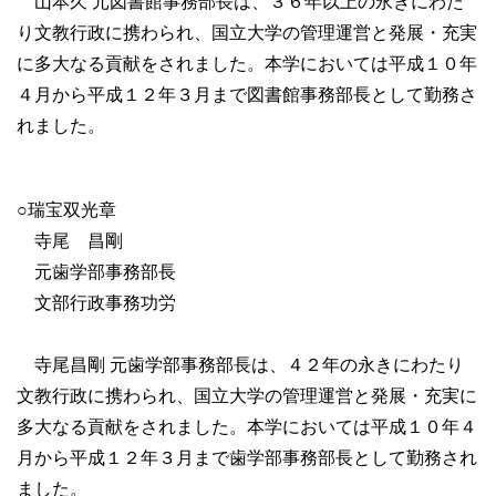
山本久 元図書館事務部長は、３６年以上の永きにわた
り文教行政に携わられ、国立大学の管理運営と発展・充実
に多大なる貢献をされました。本学においては平成１０年
４月から平成１２年３月まで図書館事務部長として勤務さ
れました。
○瑞宝双光章
寺尾 昌剛
元歯学部事務部長
文部行政事務功労
寺尾昌剛 元歯学部事務部長は、４２年の永きにわたり
文教行政に携わられ、国立大学の管理運営と発展・充実に
多大なる貢献をされました。本学においては平成１０年４
月から平成１２年３月まで歯学部事務部長として勤務され
ました。