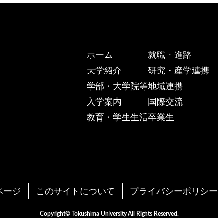
ホーム
就職・進路
大学紹介
研究・産学連携
学部・大学院等
地域連携
入学案内
国際交流
教育・学生生活
卒業生
ページ
このサイトについて
プライバシーポリシー
Copyright© Tokushima University All Rights Reserved.