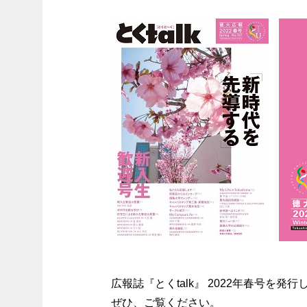
広報誌『とくtalk』
2022年春号を発行
ぜひ、ご覧ください。