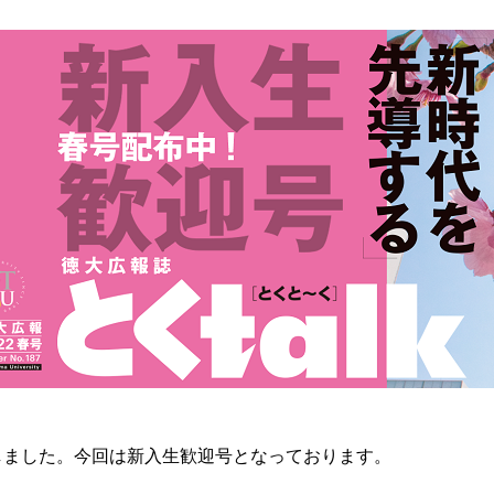
しました。今回は
新入生歓迎号となっております。