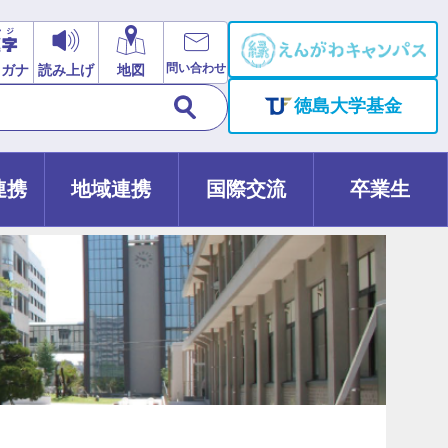
問い合わせ
リガナ
読み上げ
地図
徳島大学基金
連携
地域連携
国際交流
卒業生