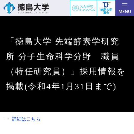
徳島大学
MENU
募金
「徳島大学 先端酵素学研究
所 分子生命科学分野 職員
（特任研究員）」採用情報を
掲載(令和4年1月31日まで)
詳細はこちら