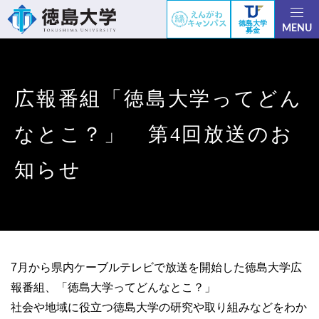
徳島大学
MENU
募金
広報番組「徳島大学ってどん
なとこ？」 第4回放送のお
知らせ
7月から県内ケーブルテレビで放送を開始した徳島大学広
報番組、「徳島大学ってどんなとこ？」
社会や地域に役立つ徳島大学の研究や取り組みなどをわか