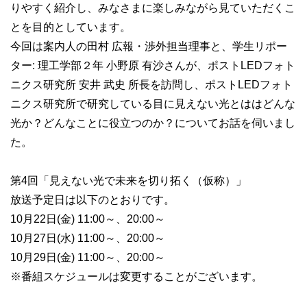
りやすく紹介し、みなさまに楽しみながら見ていただくこ
とを目的としています。
今回は案内人の田村 広報・渉外担当理事と、学生リポー
ター: 理工学部２年 小野原 有沙さんが、ポストLEDフォト
ニクス研究所 安井 武史 所長を訪問し、ポストLEDフォト
ニクス研究所で研究している目に見えない光とははどんな
光か？どんなことに役立つのか？についてお話を伺いまし
た。
第4回「見えない光で未来を切り拓く（仮称）」
放送予定日は以下のとおりです。
10月22日(金) 11:00～、20:00～
10月27日(水) 11:00～、20:00～
10月29日(金) 11:00～、20:00～
※番組スケジュールは変更することがございます。