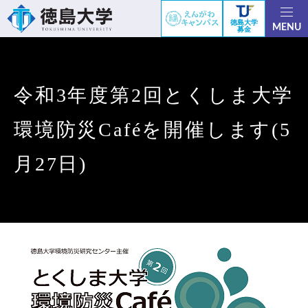
徳島大学
MENU
募金
令和3年度第2回とくしま大学
環境防災Caféを開催します(5
月27日)