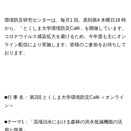
環境防災研究センターは、毎月1 回、原則第4 木曜日18 時
から、「とくしま大学環境防災Café」を開催しています。
コロナウイルス感染拡大を避けるため、今年度も主にオン
ライン配信により実施します。皆様のご参加をお待ちして
おります。
■行 事 名： 第2回 とくしま大学環境防災Café ＜オンライ
ン＞
■テーマ1：「流域治水における森林の洪水低減機能の活
用と限界」