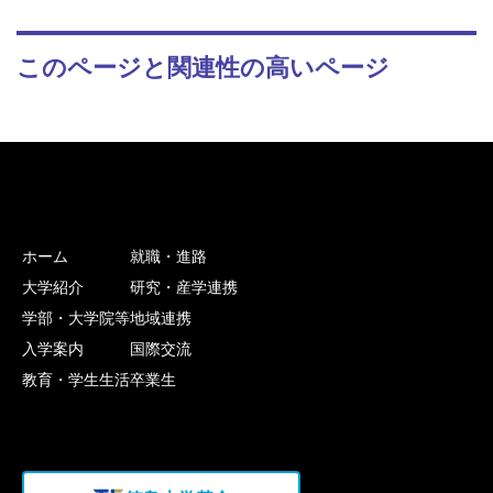
このページと関連性の高いページ
ホーム
就職・進路
大学紹介
研究・産学連携
学部・大学院等
地域連携
入学案内
国際交流
教育・学生生活
卒業生