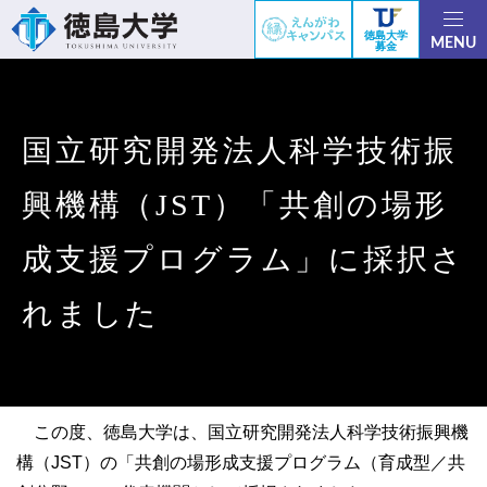
徳島大学
MENU
募金
国立研究開発法人科学技術振
興機構（JST）「共創の場形
成支援プログラム」に採択さ
れました
この度、徳島大学は、国立研究開発法人科学技術振興機
構（JST）の「共創の場形成支援プログラム（育成型／共