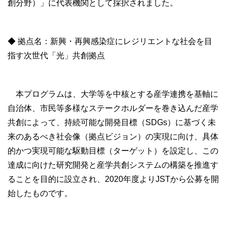
創分野）」に代表機関として採択されました。
◆ 拠点名：新興・再興感染症にレジリエントな社会を目
指す次世代「光」共創拠点
本プログラムは、大学等を中核とする産学連携を基軸に
自治体、市民等多様なステークホルダーを巻き込んだ産学
共創によって、持続可能な開発目標（SDGs）に基づく未
来のあるべき社会像（拠点ビジョン）の実現に向け、具体
的かつ実現可能な駆動目標（ターゲット）を設定し、この
達成に向けた研究開発と産学共創システムの構築を推進す
ることを目的に設立され、2020年度よりJSTから公募を開
始したものです。