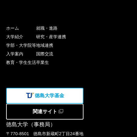
ホーム
就職・進路
大学紹介
研究・産学連携
学部・大学院等
地域連携
入学案内
国際交流
教育・学生生活
卒業生
徳島大学基金
関連サイト
徳島大学（事務局）
〒770-8501 徳島市新蔵町2丁目24番地