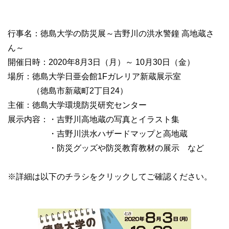
行事名：徳島大学の防災展～吉野川の洪水警鐘 高地蔵さ
ん～
開催日時：2020年8月3日（月）～ 10月30日（金）
場所：徳島大学日亜会館1Fガレリア新蔵展示室
（徳島市新蔵町2丁目24）
主催：徳島大学環境防災研究センター
展示内容：・吉野川高地蔵の写真とイラスト集
・吉野川洪水ハザードマップと高地蔵
・防災グッズや防災教育教材の展示 など
※詳細は以下のチラシをクリックしてご確認ください。