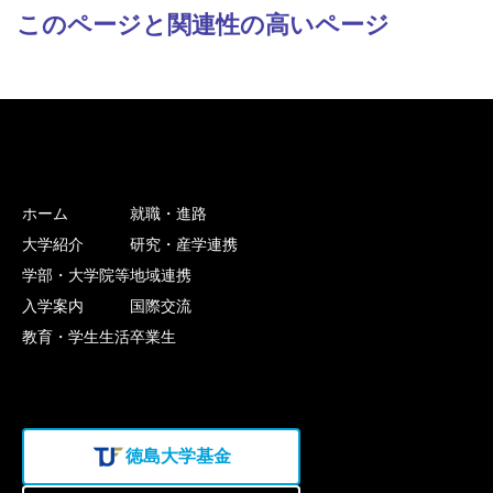
このページと関連性の高いページ
ホーム
就職・進路
大学紹介
研究・産学連携
学部・大学院等
地域連携
入学案内
国際交流
教育・学生生活
卒業生
徳島大学基金