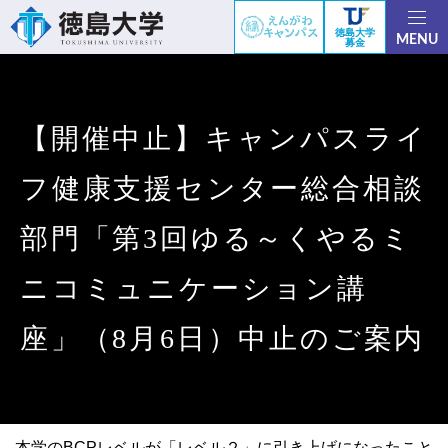
徳島大学
MENU
募金
【開催中止】キャンパスライ
フ健康支援センター総合相談
部門「第3回ゆる～くやるミ
ニコミュニケーション講
座」（8月6日）中止のご案内
本学のBCPレベルが「レベル２」に引き上げになったこと