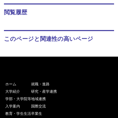
閲覧履歴
このページと関連性の高いページ
ホーム
就職・進路
大学紹介
研究・産学連携
学部・大学院等
地域連携
入学案内
国際交流
教育・学生生活
卒業生