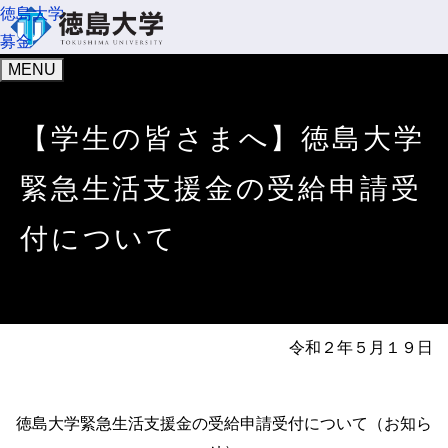
徳島大学
募金
MENU
【学生の皆さまへ】徳島大学
緊急生活支援金の受給申請受
付について
令和２年５月１９日
徳島大学緊急生活支援金の受給申請受付について（お知ら