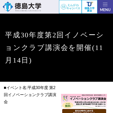
徳島大学
MENU
募金
平成30年度第2回イノベーシ
ョンクラブ講演会を開催(11
月14日)
■イベント名:平成30年度 第2
回イノベーションクラブ講演
会