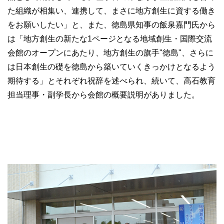
た組織が相集い、連携して、まさに地方創生に資する働き
をお願いしたい」と、また、徳島県知事の飯泉嘉門氏から
は「地方創生の新たな1ページとなる地域創生・国際交流
会館のオープンにあたり、地方創生の旗手"徳島"、さらに
は日本創生の礎を徳島から築いていくきっかけとなるよう
期待する」とそれぞれ祝辞を述べられ、続いて、高石教育
担当理事・副学長から会館の概要説明がありました。