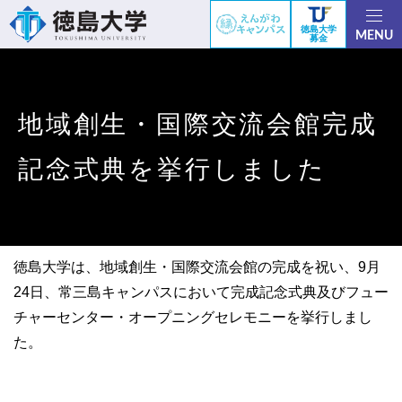
徳島大学
MENU
募金
地域創生・国際交流会館完成
記念式典を挙行しました
徳島大学は、地域創生・国際交流会館の完成を祝い、9月
24日、常三島キャンパスにおいて完成記念式典及びフュー
チャーセンター・オープニングセレモニーを挙行しまし
た。