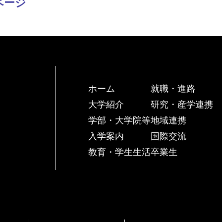
ページ
ホーム
就職・進路
大学紹介
研究・産学連携
学部・大学院等
地域連携
入学案内
国際交流
教育・学生生活
卒業生