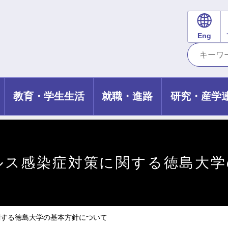
Eng
教育・学生生活
就職・進路
研究・産学
ルス感染症対策に関する徳島大学
関する徳島大学の基本方針について