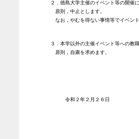
２．徳島大学主催のイベント等の開催
原則，中止とします。
なお，やむを得ない事情等でイベント
３．本学以外の主催イベント等への教
原則，自粛を求めます。
令和２年２月２６日
徳島大
徳
野 