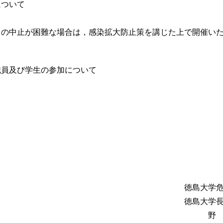
について
の中止が困難な場合は，感染拡大防止策を講じた上で開催い
職員及び学生の参加について
学危機対策本
島大学
地 澄