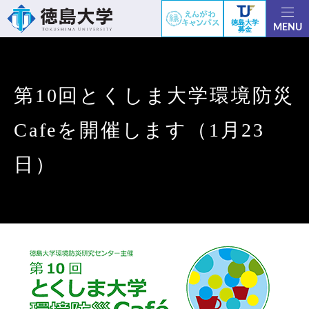
徳島大学
MENU
募金
第10回とくしま大学環境防災
Cafeを開催します（1月23
日）