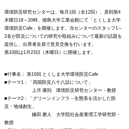
環境防災研究センターは、毎月1回（全12回）、原則第4
木曜日18～20時、徳島大学工業会館にて「とくしま大学
環境防災Cafe」を開催します。当センターのスタッフ1～
2名が防災についての研究や取組みについて最新の話題を
提供し、出席者全員で意見交換を行います。
第10回は1月23日（木曜日）に開催します。
■行事名： 第10回 とくしま大学環境防災Cafe
■テーマ1：「四国防災八十八話について」
上月 康則 環境防災研究センター・教授
■テーマ2：「グリーンインフラ－生態系を活かした防
災・地域創生」
鎌田 磨人 大学院社会産業理工学研究部・
教授