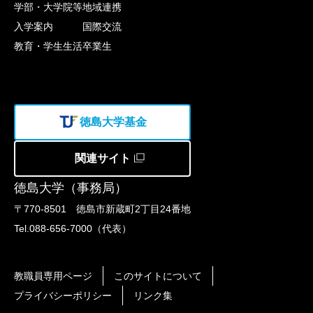
学部・大学院等
地域連携
入学案内
国際交流
教育・学生生活
卒業生
徳島大学基金
関連サイト
徳島大学（事務局）
〒770-8501 徳島市新蔵町2丁目24番地
Tel.088-656-7000（代表）
教職員専用ページ
このサイトについて
プライバシーポリシー
リンク集