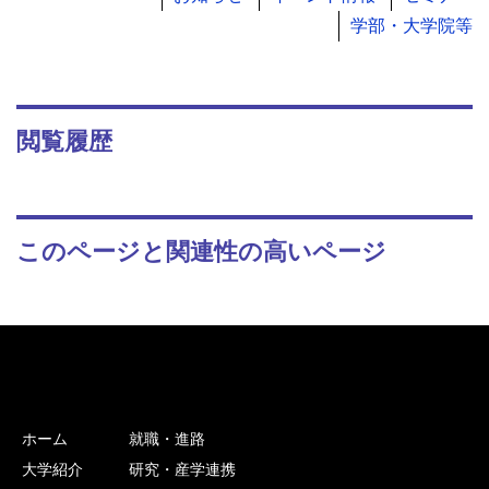
学部・大学院等
閲覧履歴
このページと関連性の高いページ
ホーム
就職・進路
大学紹介
研究・産学連携