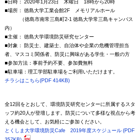
■日時： 2020年1月23日 木曜日 18時から20時
■場所： 徳島大学工業会館2F メモリアルホール
（徳島市南常三島町2-1 徳島大学常三島キャンパス
内）
■主催： 徳島大学環境防災研究センター
■対象： 防災士、建築士、自治体や企業の危機管理担当
者、マスコミ関係者、防災に興味がある学生・一般の方
■参加方法：事前予約不要、参加費無料
■駐車場：理工学部駐車場をご利用いただけます。
チラシはこちら(PDF 414KB)
全12回をとおして、環境防災研究センターに所属するスタ
ッフ約20人が登壇します。防災について多様な視点から考
える機会として、お気軽にご参加ください。
とくしま大学環境防災Cafe 2019年度スケジュール (PDF
357KB)