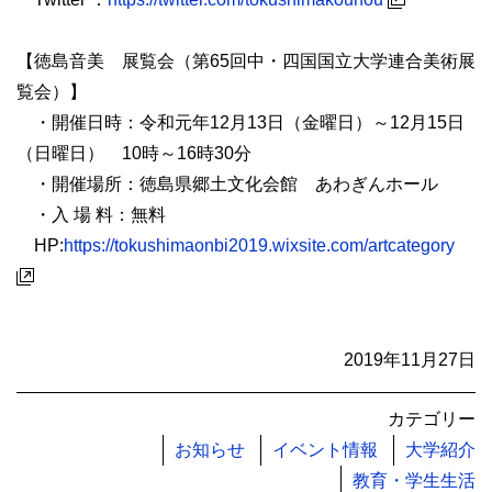
【徳島音美 展覧会（第65回中・四国国立大学連合美術展
覧会）】
・開催日時：令和元年12月13日（金曜日）～12月15日
（日曜日） 10時～16時30分
・開催場所：徳島県郷土文化会館 あわぎんホール
・入 場 料：無料
HP:
https://tokushimaonbi2019.wixsite.com/artcategory
2019年11月27日
カテゴリー
お知らせ
イベント情報
大学紹介
教育・学生生活