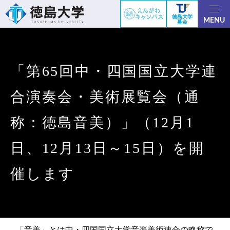
徳島大学
MENU
募金
「第65回中・四国国立大学連
合演奏会・美術展覧会（通
称：徳島音美）」（12月1
日、12月13日～15日）を開
催します
「音美」とは中・四国国立大学音楽美術連合の略称で、