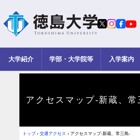
大学紹介
学部・大学院等
入学案内
アクセスマップ-新蔵、常
トップ
›
交通アクセス
›
アクセスマップ-新蔵、常三島-