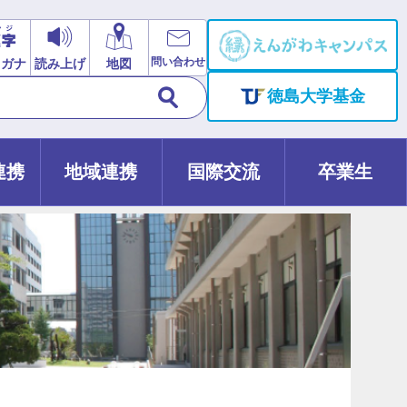
問い合わせ
リガナ
読み上げ
地図
徳島大学基金
連携
地域連携
国際交流
卒業生