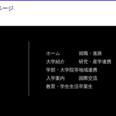
ページ
ホーム
就職・進路
大学紹介
研究・産学連携
学部・大学院等
地域連携
入学案内
国際交流
教育・学生生活
卒業生