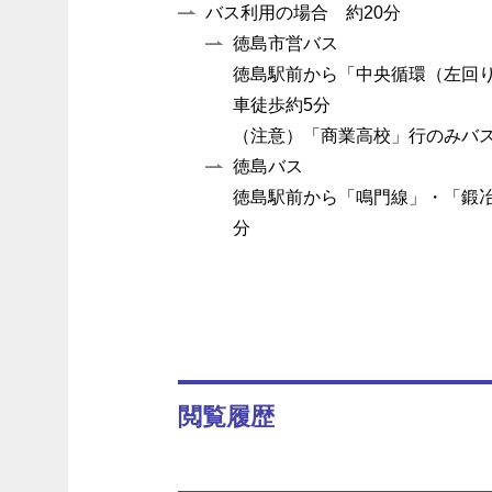
バス利用の場合 約20分
徳島市営バス
徳島駅前から「中央循環（左回
車徒歩約5分
（注意）「商業高校」行のみバ
徳島バス
徳島駅前から「鳴門線」・「鍛
分
閲覧履歴