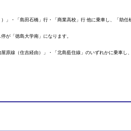
り）」・「島田石橋」行・「商業高校」行 他に乗車し、「助任
ス停が「徳島大学南」になります。
冶屋原線（住吉経由）」・「北島藍住線」のいずれかに乗車し、