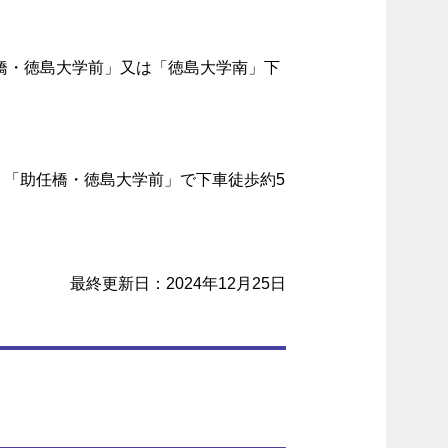
橋・徳島大学前」又は「徳島大学南」下
「助任橋・徳島大学前」で下車徒歩約5
最終更新日：2024年12月25日