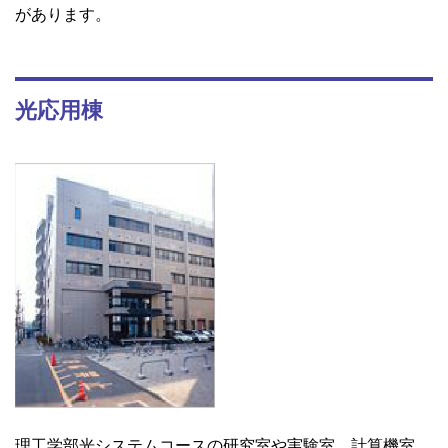
があります。
光応用棟
理工学部光システムコースの研究室や実験室、計算機室、