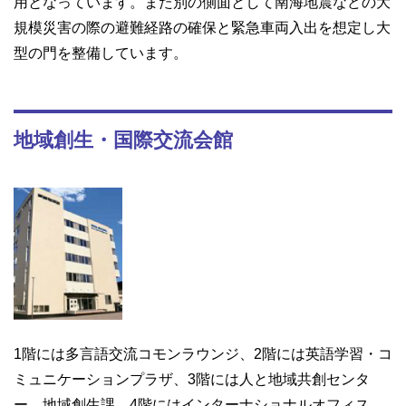
用となっています。また別の側面として南海地震などの大
規模災害の際の避難経路の確保と緊急車両入出を想定し大
型の門を整備しています。
地域創生・国際交流会館
1階には多言語交流コモンラウンジ、2階には英語学習・コ
ミュニケーションプラザ、3階には人と地域共創センタ
ー、地域創生課、4階にはインターナショナルオフィス、