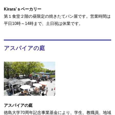
Kirara’ｓベーカリー
第１食堂２階の昼限定の焼きたてパン屋です。営業時間は
平日10時～14時まで、土日祝は休業です。
アスパイアの庭
アスパイアの庭
徳島大学70周年記念事業基金により、学生、教職員、地域