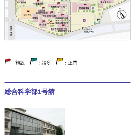
：施設
：詰所
：正門
総合科学部1号館