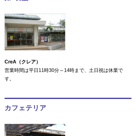
CreA（クレア）
営業時間は平日11時30分～14時まで、土日祝は休業で
す。
カフェテリア