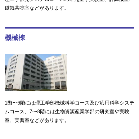
磁気共鳴室などがあります。
機械棟
1階〜6階には理工学部機械科学コース及び応用科学システ
ムコース、7〜8階には生物資源産業学部の研究室や実験
室、実習室などがあります。