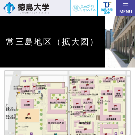
徳島大学
MENU
募金
常三島地区（拡大図）