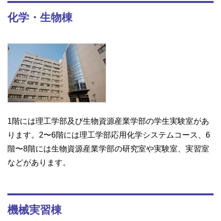
化学・生物棟
1階には理工学部及び生物資源産業学部の学生実験室があ
ります。2〜6階には理工学部応用化学システムコース、6
階〜8階には生物資源産業学部の研究室や実験室、実習室
などがあります。
機械実習棟