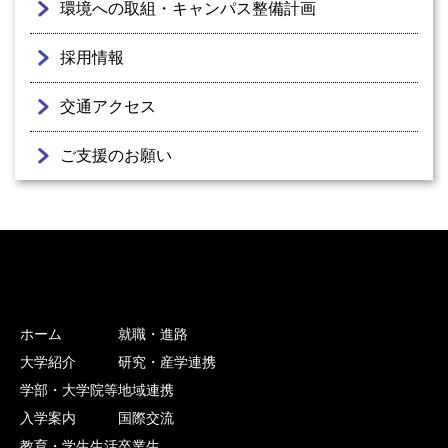
環境への取組・キャンパス整備計画
採用情報
交通アクセス
ご支援のお願い
ホーム
就職・進路
大学紹介
研究・産学連携
学部・大学院等
地域連携
入学案内
国際交流
教育・学生生活
卒業生