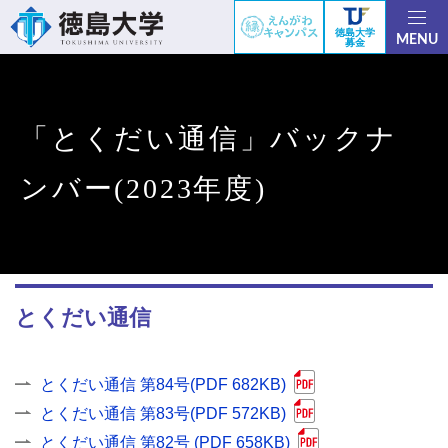
徳島大学
MENU
募金
「とくだい通信」バックナ
ンバー(2023年度)
とくだい通信
とくだい通信 第84号(PDF 682KB)
とくだい通信 第83号(PDF 572KB)
とくだい通信 第82号 (PDF 658KB)