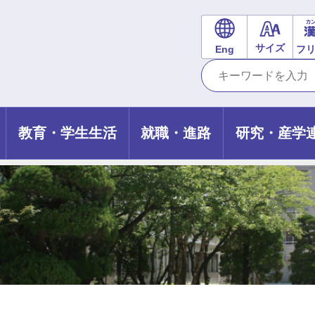
サイズ
Eng
フ
教育・学生生活
就職・進路
研究・産学