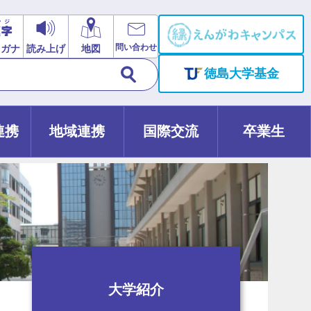
問い合わせ
リガナ
読み上げ
地図
徳島大学基金
連携
地域連携
国際交流
卒業生
大学紹介