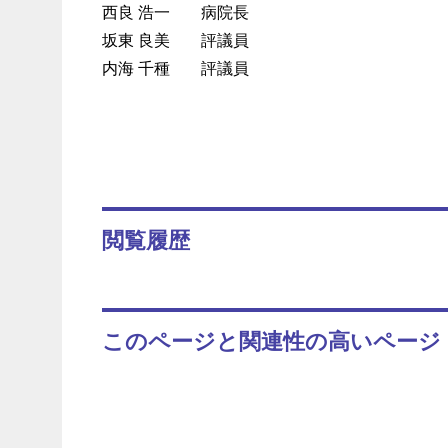
西良 浩一
病院長
坂東 良美
評議員
内海 千種
評議員
閲覧履歴
このページと関連性の高いページ