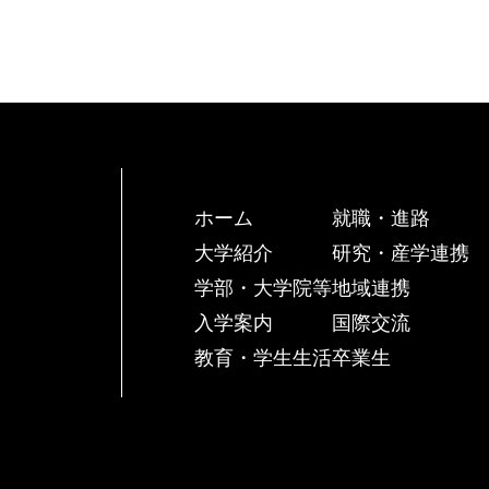
ホーム
就職・進路
大学紹介
研究・産学連携
学部・大学院等
地域連携
入学案内
国際交流
教育・学生生活
卒業生