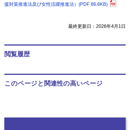
援対策推進法及び女性活躍推進法）(PDF 86.6KB)
最終更新日：2026年4月1日
閲覧履歴
このページと関連性の高いページ