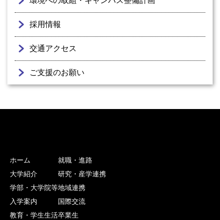
環境への取組・キャンパス整備計画
採用情報
交通アクセス
ご支援のお願い
ホーム
就職・進路
大学紹介
研究・産学連携
学部・大学院等
地域連携
入学案内
国際交流
教育・学生生活
卒業生