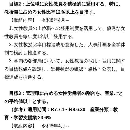
目標2：上位職に女性教員を積極的に登用する。特に、
教授職に占める女性比率12％以上を目指す。
【取組内容】 令和8年4月～
1. 女性教員の上位職への登用制度を活用して、優秀な女
性教員を毎年度1名以上登用する。
2. 女性教授比率目標達成を意識した、人事計画を全学体
制で検討し推進する。
3. 学内の各部局において、女性教授の採用・登用に関す
る目標数値を設定し、進捗状況の確認・点検・公表し、目
標達成を推進する。
目標3：管理職に占める女性労働者の割合を、産業ごと
の平均値以上とする。
（参考）適用期間：R7.7.1～R8.6.30 産業分類：教
育・学習支援業 23.6%
【取組内容】 令和8年4月～