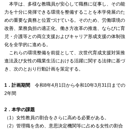
本学は、多様な教職員が安心して職務に従事し、その能
力を十分に発揮できる環境を整備することを本学発展のた
めの重要な責務と位置づけている。そのため、労働環境の
改善、業務負担の適正化、働き方改革の推進、ならびに育
児・介護等との両立支援およびキャリア形成支援の体制強
化を全学的に進める。
これらの環境整備を前提として、次世代育成支援対策推
進法及び女性の職業生活における活躍に関する法律に基づ
き、次のとおり行動計画を策定する。
1．計画期間
令和8年4月1日から令和10年3月31日までの
2年間
2．本学の課題
（1）女性教員の割合をさらに高める必要がある。
（2）管理職を含め、意思決定機関等に占める女性の割合