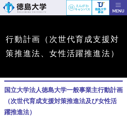
徳島大学
MENU
募金
行動計画（次世代育成支援対
策推進法、女性活躍推進法）
国立大学法人徳島大学一般事業主行動計画
（次世代育成支援対策推進法及び女性活
躍推進法）