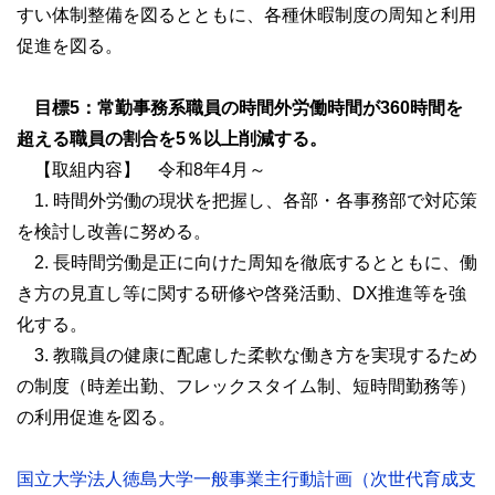
すい体制整備を図るとともに、各種休暇制度の周知と利用
促進を図る。
目標5：常勤事務系職員の時間外労働時間が360時間を
超える職員の割合を5％以上削減する。
【取組内容】 令和8年4月～
1. 時間外労働の現状を把握し、各部・各事務部で対応策
を検討し改善に努める。
2. 長時間労働是正に向けた周知を徹底するとともに、働
き方の見直し等に関する研修や啓発活動、DX推進等を強
化する。
3. 教職員の健康に配慮した柔軟な働き方を実現するため
の制度（時差出勤、フレックスタイム制、短時間勤務等）
の利用促進を図る。
国立大学法人徳島大学一般事業主行動計画（次世代育成支