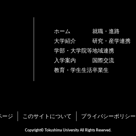
ホーム
就職・進路
大学紹介
研究・産学連携
学部・大学院等
地域連携
入学案内
国際交流
教育・学生生活
卒業生
ページ
このサイトについて
プライバシーポリシー
Copyright© Tokushima University All Rights Reserved.