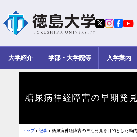
大学紹介
学部・大学院等
入学案内
糖尿病神経障害の早期発
トップ
›
記事
›
糖尿病神経障害の早期発見を目的とした動