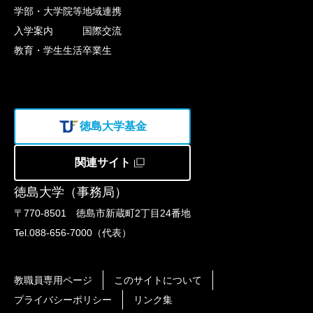
学部・大学院等
地域連携
入学案内
国際交流
教育・学生生活
卒業生
徳島大学基金
関連サイト
徳島大学（事務局）
〒770-8501 徳島市新蔵町2丁目24番地
Tel.088-656-7000（代表）
教職員専用ページ
このサイトについて
プライバシーポリシー
リンク集