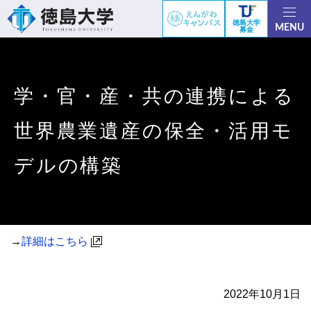
徳島大学
MENU
募金
学・官・産・共の連携による
世界農業遺産の保全・活用モ
デルの構築
→
詳細はこちら
2022年10月1日