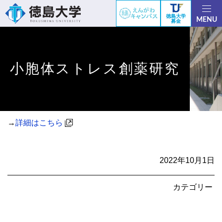
徳島大学
MENU
募金
小胞体ストレス創薬研究
→
詳細はこちら
2022年10月1日
カテゴリー