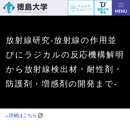
徳島大学
MENU
募金
放射線研究-放射線の作用並
びにラジカルの反応機構解明
から放射線検出材・耐性剤・
防護剤・増感剤の開発まで-
→
詳細はこちら