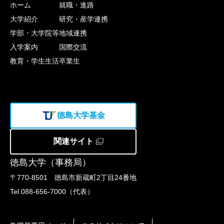
ホーム
就職・進路
大学紹介
研究・産学連携
学部・大学院等
地域連携
入学案内
国際交流
教育・学生生活
卒業生
徳島大学基金
関連サイト
徳島大学（事務局）
〒770-8501 徳島市新蔵町2丁目24番地
Tel.088-656-7000（代表）