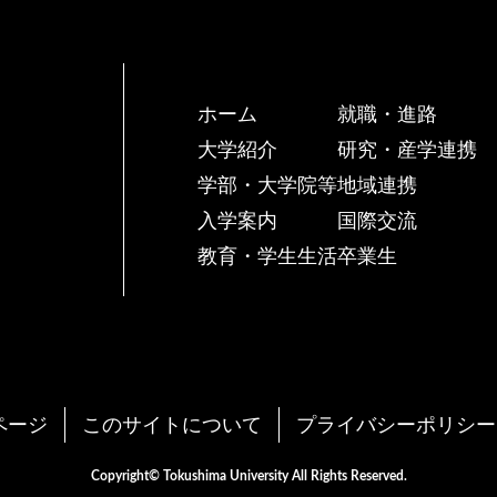
ホーム
就職・進路
大学紹介
研究・産学連携
学部・大学院等
地域連携
入学案内
国際交流
教育・学生生活
卒業生
ページ
このサイトについて
プライバシーポリシー
Copyright© Tokushima University All Rights Reserved.