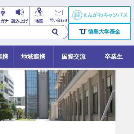
問い合わせ
リガナ
読み上げ
地図
徳島大学基金
連携
地域連携
国際交流
卒業生