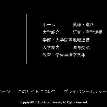
ホーム
就職・進路
大学紹介
研究・産学連携
学部・大学院等
地域連携
入学案内
国際交流
教育・学生生活
卒業生
ページ
このサイトについて
プライバシーポリシー
Copyright© Tokushima University All Rights Reserved.