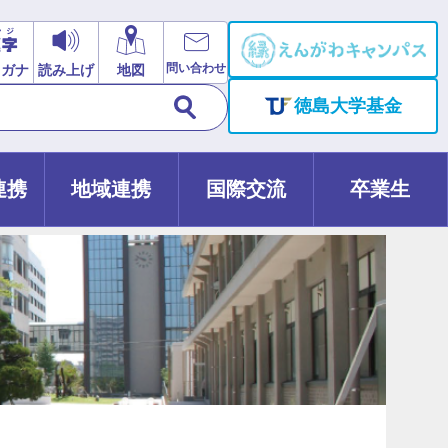
問い合わせ
リガナ
読み上げ
地図
徳島大学基金
連携
地域連携
国際交流
卒業生