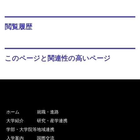
閲覧履歴
このページと関連性の高いページ
ホーム
就職・進路
大学紹介
研究・産学連携
学部・大学院等
地域連携
入学案内
国際交流