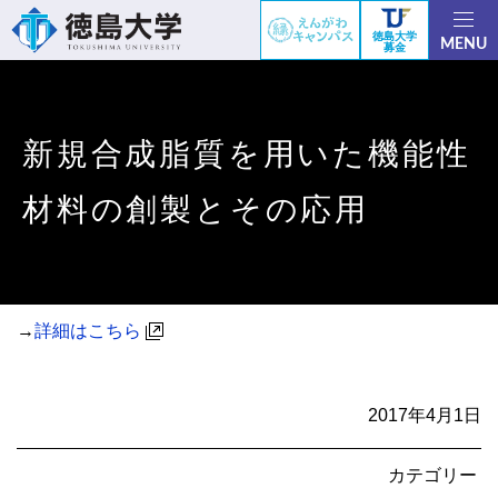
徳島大学
MENU
募金
新規合成脂質を用いた機能性
材料の創製とその応用
→
詳細はこちら
2017年4月1日
カテゴリー