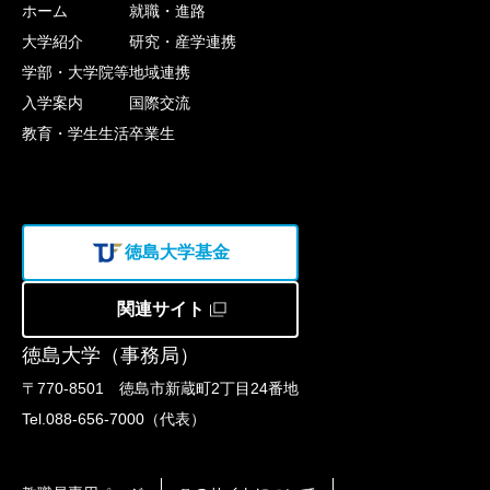
ホーム
就職・進路
大学紹介
研究・産学連携
学部・大学院等
地域連携
入学案内
国際交流
教育・学生生活
卒業生
徳島大学基金
関連サイト
徳島大学（事務局）
〒770-8501 徳島市新蔵町2丁目24番地
Tel.088-656-7000（代表）