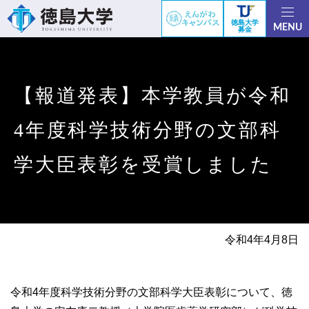
徳島大学
MENU
募金
【報道発表】本学教員が令和
4年度科学技術分野の文部科
学大臣表彰を受賞しました
令和4年4月8日
令和4年度科学技術分野の文部科学大臣表彰について、徳