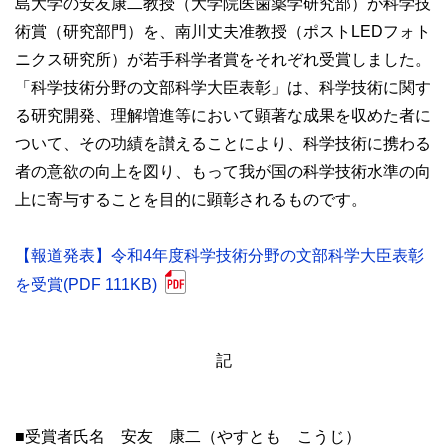
島大学の安友康二教授（大学院医歯薬学研究部）が科学技
術賞（研究部門）を、南川丈夫准教授（ポストLEDフォト
ニクス研究所）が若手科学者賞をそれぞれ受賞しました。
「科学技術分野の文部科学大臣表彰」は、科学技術に関す
る研究開発、理解増進等において顕著な成果を収めた者に
ついて、その功績を讃えることにより、科学技術に携わる
者の意欲の向上を図り、もって我が国の科学技術水準の向
上に寄与することを目的に顕彰されるものです。
【報道発表】令和4年度科学技術分野の文部科学大臣表彰
を受賞(PDF 111KB)
記
■受賞者氏名 安友 康二（やすとも こうじ）