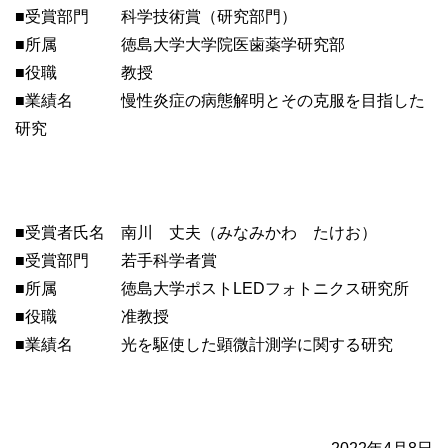
■受賞部門 科学技術賞（研究部門）
■所属 徳島大学大学院医歯薬学研究部
■役職 教授
■業績名 慢性炎症の病態解明とその克服を目指した
研究
■受賞者氏名 南川 丈夫（みなみかわ たけお）
■受賞部門 若手科学者賞
■所属 徳島大学ポストLEDフォトニクス研究所
■役職 准教授
■業績名 光を駆使した顕微計測学に関する研究