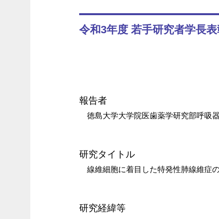
令和3年度 若手研究者学長表
報告者
徳島大学大学院医歯薬学研究部呼吸
研究タイトル
線維細胞に着目した特発性肺線維症
研究経緯等