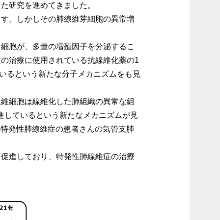
した研究を進めてきました。
ます。しかしその肺線維芽細胞の異常増
う細胞が、多量の増殖因子を分泌するこ
の治療に使用されている抗線維化薬の1
いるという新たな分子メカニズムをも見
線維細胞は線維化した肺組織の異常な組
促進しているという新たなメカニズムが見
は、実際の特発性肺線維症の患者さんの気管支肺
を促進しており、特発性肺線維症の治療