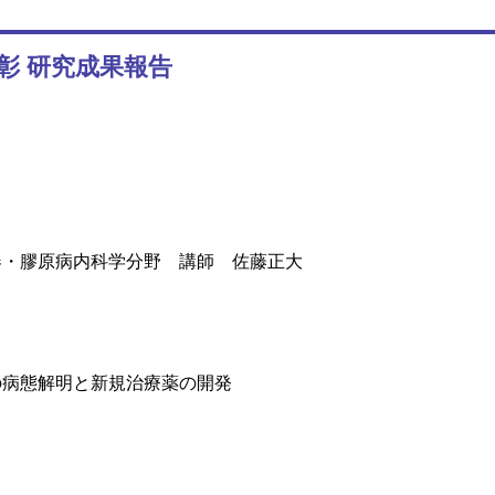
彰 研究成果報告
器・膠原病内科学分野 講師 佐藤正大
の病態解明と新規治療薬の開発