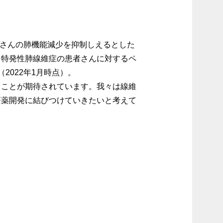
者さんの肺機能減少を抑制しえるとした
。特発性肺線維症の患者さんに対するペ
022年1月時点）。
くことが期待されています。我々は線維
療薬開発に結びつけていきたいと考えて