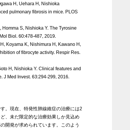
 Ogawa H, Uehara H, Nishioka
duced pulmonary fibrosis in mice. PLOS
, Homma S, Nishioka Y. The Tyrosine
Mol Biol. 60:478-487, 2019.
a H, Koyama K, Nishimura H, Kawano H,
ibition of fibrocyte activity. Respir Res.
to H, Nishioka Y. Clinical features and
se. J Med Invest. 63:294-299, 2016.
す。現在、特発性肺線維症の治療には2
など、未だ限定的な治療効果しか見込め
薬の開発が求められています。このよう