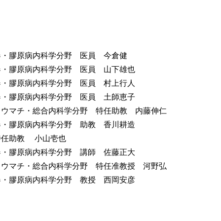
器・膠原病内科学分野 医員 今倉健
器・膠原病内科学分野 医員 山下雄也
器・膠原病内科学分野 医員 村上行人
器・膠原病内科学分野 医員 土師恵子
リウマチ・総合内科学分野 特任助教 内藤伸仁
器・膠原病内科学分野 助教 香川耕造
特任助教 小山壱也
器・膠原病内科学分野 講師 佐藤正大
リウマチ・総合内科学分野 特任准教授 河野弘
器・膠原病内科学分野 教授 西岡安彦